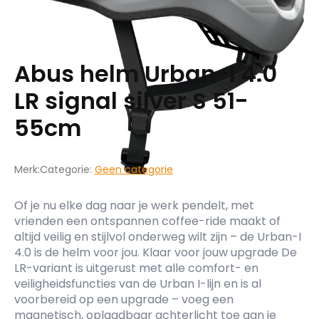
Abus helm Urban-I 4.0
LR signal silver S 51-
55cm
Merk:
Categorie:
Geen categorie
Of je nu elke dag naar je werk pendelt, met
vrienden een ontspannen coffee-ride maakt of
altijd veilig en stijlvol onderweg wilt zijn – de Urban-I
4.0 is de helm voor jou. Klaar voor jouw upgrade De
LR-variant is uitgerust met alle comfort- en
veiligheidsfuncties van de Urban I-lijn en is al
voorbereid op een upgrade – voeg een
magnetisch, oplaadbaar achterlicht toe aan je