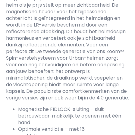
helm als je prijs stelt op meer zichtbaarheid. De
magnetische houder voor het bijpassende
achterlicht is geïntegreerd in het helmdesign en
wordt in de LR-versie beschermd door een
reflecterende afdekking. Dit houdt het helmdesign
harmonieus en verbetert ook je zichtbaarheid
dankzij reflecterende elementen. Voor een
perfecte zit De tweede generatie van ons Zoom™
Spin-verstelsysteem voor Urban-helmen zorgt
voor een nog eenvoudigere en betere aanpassing
aan jouw behoeften: het ontwerp is
minimalistischer, de draaiknop werkt soepeler en
de vlechtopening biedt meer ruimte voor lange
kapsels. De populairste comfortkenmerken van de
vorige versies zijn er ook weer bij in de 4.0 generatie:
Magnetische FIDLOCK-sluiting – sluit
betrouwbaar, makkelijk te openen met één
hand
Optimale ventilatie – met 16