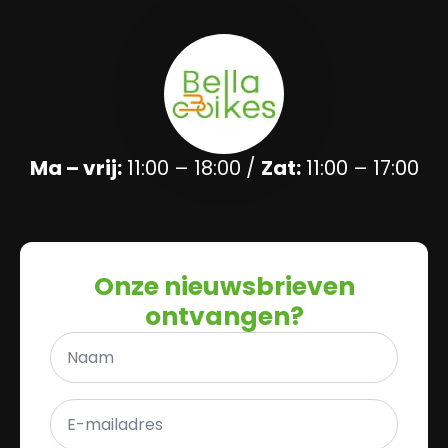
Ma – vrij:
11:00 – 18:00 /
Zat:
11:00 – 17:00
Onze nieuwsbrieven
ontvangen?
Naam
*
E-
mailadres
*