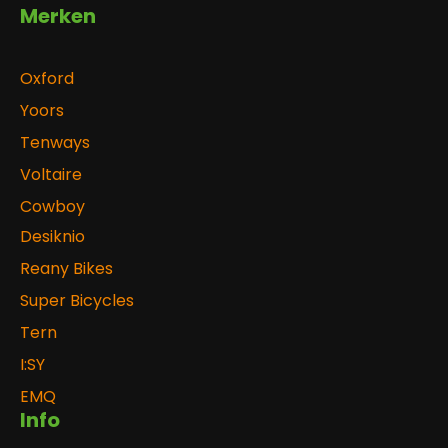
Merken
Oxford
Yoors
Tenways
Voltaire
Cowboy
Desiknio
Reany Bikes
Super Bicycles
Tern
I:SY
EMQ
Info