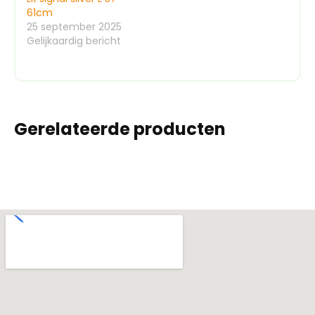
61cm
25 september 2025
Gelijkaardig bericht
Gerelateerde producten