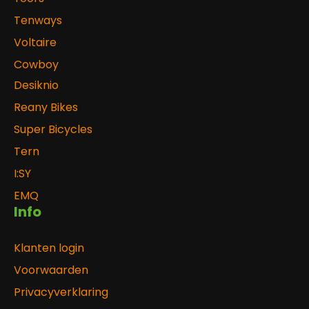
Tenways
Voltaire
Cowboy
Desiknio
Reany Bikes
Super Bicycles
Tern
I:SY
EMQ
Info
Klanten login
Voorwaarden
Privacyverklaring