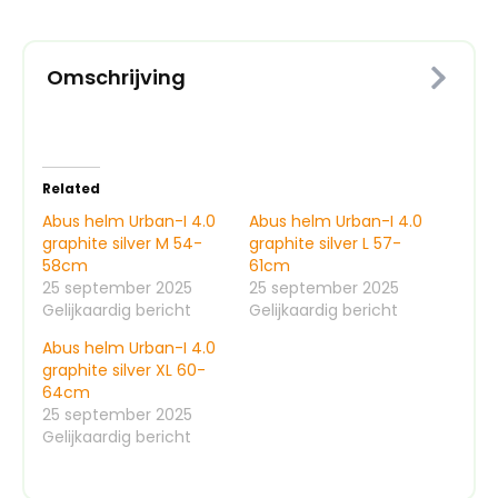
55cm
aantal
Omschrijving
Related
Abus helm Urban-I 4.0
Abus helm Urban-I 4.0
graphite silver M 54-
graphite silver L 57-
58cm
61cm
25 september 2025
25 september 2025
Gelijkaardig bericht
Gelijkaardig bericht
Abus helm Urban-I 4.0
graphite silver XL 60-
64cm
25 september 2025
Gelijkaardig bericht