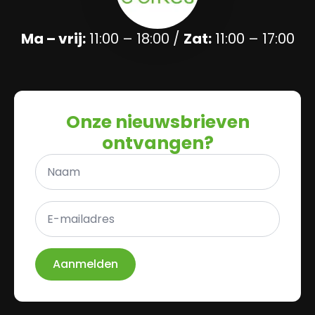
Ma – vrij:
11:00 – 18:00 /
Zat:
11:00 – 17:00
Onze nieuwsbrieven
ontvangen?
Naam
*
E-
mailadres
*
Aanmelden