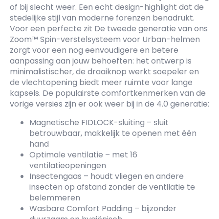
of bij slecht weer. Een echt design-highlight dat de
stedelijke stijl van moderne forenzen benadrukt.
Voor een perfecte zit De tweede generatie van ons
Zoom™ Spin-verstelsysteem voor Urban-helmen
zorgt voor een nog eenvoudigere en betere
aanpassing aan jouw behoeften: het ontwerp is
minimalistischer, de draaiknop werkt soepeler en
de vlechtopening biedt meer ruimte voor lange
kapsels. De populairste comfortkenmerken van de
vorige versies zijn er ook weer bij in de 4.0 generatie:
Magnetische FIDLOCK-sluiting – sluit
betrouwbaar, makkelijk te openen met één
hand
Optimale ventilatie – met 16
ventilatieopeningen
Insectengaas – houdt vliegen en andere
insecten op afstand zonder de ventilatie te
belemmeren
Wasbare Comfort Padding – bijzonder