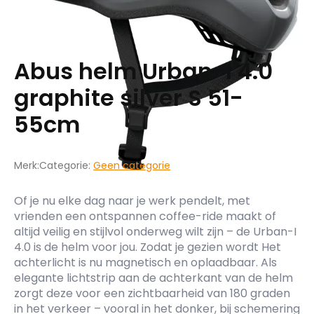
Abus helm Urban-I 4.0
graphite silver S 51-
55cm
Merk:
Categorie:
Geen categorie
Of je nu elke dag naar je werk pendelt, met
vrienden een ontspannen coffee-ride maakt of
altijd veilig en stijlvol onderweg wilt zijn – de Urban-I
4.0 is de helm voor jou. Zodat je gezien wordt Het
achterlicht is nu magnetisch en oplaadbaar. Als
elegante lichtstrip aan de achterkant van de helm
zorgt deze voor een zichtbaarheid van 180 graden
in het verkeer – vooral in het donker, bij schemering