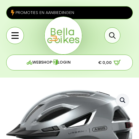
PROMOTIES EN AANBIEDINGEN
Search
for:
WEBSHOP
LOGIN
€
0,00