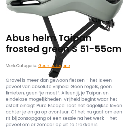
Abus helm Taipan
frosted green S 51-55cm
Merk:
Categorie:
Geen categorie
Gravel is meer dan gewoon fietsen – het is een
gevoel van absolute vrijheid. Geen regels, geen
limieten, geen “je moet”. Alleen jij, je Taipan en
eindeloze mogelijkheden. Vrijheid begint waar het
asfalt eindigt Pure Escape: Laat het dagelijkse leven
achter je en ga op avontuur. Of het nu gaat om een
rit bij zonsopgang of een sessie na het werk – het
gevoel om er zomaar op uit te trekken is