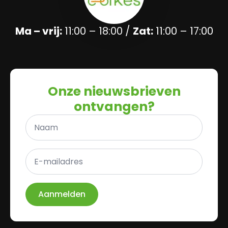
Ma – vrij:
11:00 – 18:00 /
Zat:
11:00 – 17:00
Onze nieuwsbrieven
ontvangen?
Naam
*
E-
mailadres
*
Aanmelden