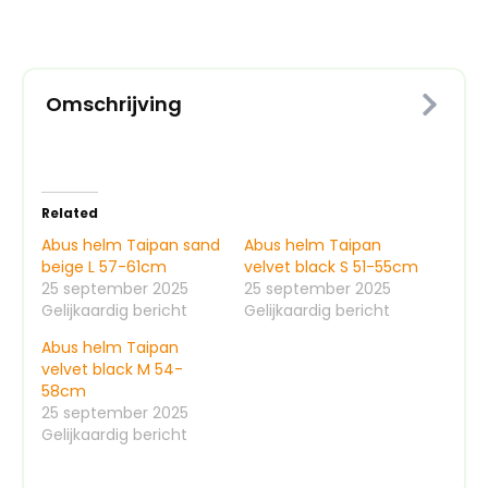
aantal
Omschrijving
Related
Abus helm Taipan sand
Abus helm Taipan
beige L 57-61cm
velvet black S 51-55cm
25 september 2025
25 september 2025
Gelijkaardig bericht
Gelijkaardig bericht
Abus helm Taipan
velvet black M 54-
58cm
25 september 2025
Gelijkaardig bericht