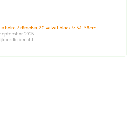
us helm AirBreaker 2.0 velvet black M 54-58cm
 september 2025
ijkaardig bericht