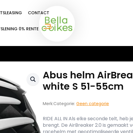
ETSLEASING
CONTACT
TSLENING 0% RENTE
Abus helm AirBrea
white S 51-55cm
Merk:
Categorie:
Geen categorie
RIDE ALL IN Als elke seconde telt, heb 
brengt. De AirBreaker 2.0 is gemaakt v
racehelm met geoptimaliseerde ventila