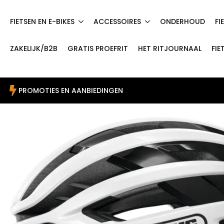
FIETSEN EN E-BIKES
ACCESSOIRES
ONDERHOUD
FI
ZAKELIJK/B2B
GRATIS PROEFRIT
HET RITJOURNAAL
FIE
PROMOTIES EN AANBIEDINGEN