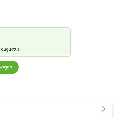
 augustus
wagen