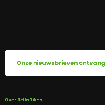
Onze nieuwsbrieven ontvan
Over BellaBikes