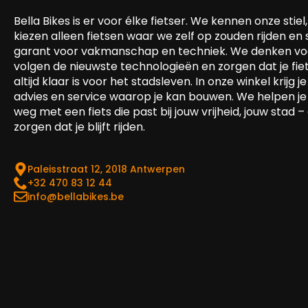
Bella Bikes is er voor élke fietser. We kennen onze stiel,
kiezen alleen fietsen waar we zelf op zouden rijden en
garant voor vakmanschap en techniek. We denken voo
volgen de nieuwste technologieën en zorgen dat je fie
altijd klaar is voor het stadsleven. In onze winkel krijg je 
advies en service waarop je kan bouwen. We helpen je
weg met een fiets die past bij jouw vrijheid, jouw stad –
zorgen dat je blijft rijden.
Paleisstraat 12, 2018 Antwerpen
‎+32 470 83 12 44
info@bellabikes.be