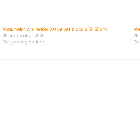
Abus helm AirBreaker 2.0 velvet black S 51-55cm
Ab
25 september 2025
25
Gelijkaardig bericht
Gel