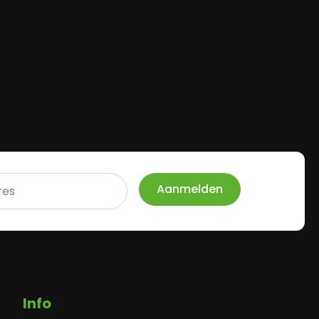
Aanmelden
Info