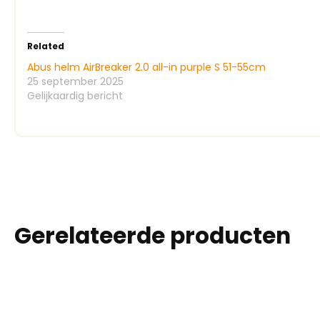
Related
Abus helm AirBreaker 2.0 all-in purple S 51-55cm
25 september 2025
Gelijkaardig bericht
Gerelateerde producten